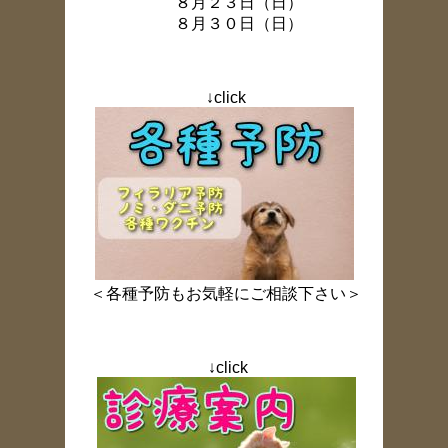
８月２３日（日）
８月３０日（日）
↓click
＜各種予防もお気軽にご相談下さい＞
↓
click