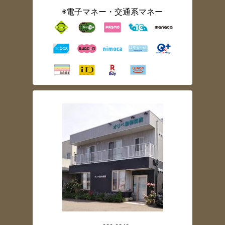
◉電子マネー・交通系マネー