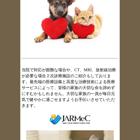
当院で対応が困難な場合や、CT、MRI、放射線治療
が必要な場合２次診療施設のご紹介もしておりま
す。
最先端の医療設備と高度な治療技術による医療
サービスによって、皆様の家族の大切な命を諦めず
にすむかもしれません。大切な家族の一員が毎日元
気で健やかに過ごせますようお手伝いさせていただ
きます。