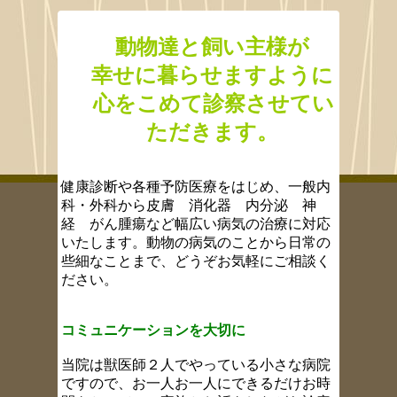
動物達と飼い主様が
幸せに暮らせますように
心をこめて診察させてい
ただきます。
健康診断や各種予防医療をはじめ、一般内
科・外科から皮膚 消化器 内分泌 神
経 がん腫瘍など幅広い病気の治療に対応
いたします。動物の病気のことから日常の
些細なことまで、どうぞお気軽にご相談く
ださい。
コミュニケーションを大切に
当院は獣医師２人でやっている小さな病院
ですので、お一人お一人にできるだけお時