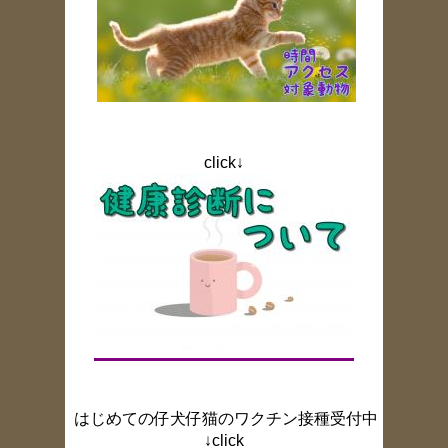
click↓
はじめての仔犬仔猫のワクチン接種受付中
↓click