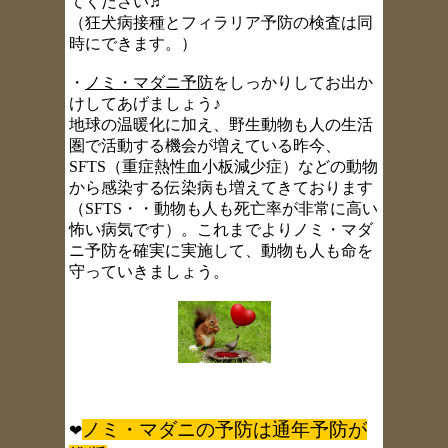
てください♬
（狂犬病接種とフィラリア予防の検査は同
時にできます。）
・
ノミ・マダニ予防
をしっかりしてお出か
けしてあげましょう♪
地球の温暖化に加え、野生動物も人の生活
圏で活動する機会が増えている昨今、
SFTS（重症熱性血小板減少症）などの動物
から感染する伝染病も増えてきております
（SFTS・・動物も人も死亡率が非常に高い
怖い病気です）。これまでよりノミ・マダ
ニ予防を確実に実施して、動物も人も命を
守っていきましょう。
ノミ・マダニの予防は通年予防が
❤